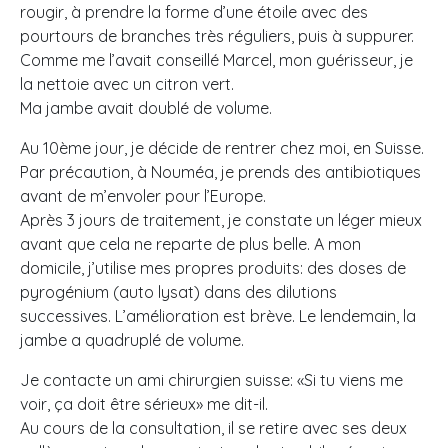
rougir, à prendre la forme d’une étoile avec des
pourtours de branches très réguliers, puis à suppurer.
Comme me l’avait conseillé Marcel, mon guérisseur, je
la nettoie avec un citron vert.
Ma jambe avait doublé de volume.
Au 10ème jour, je décide de rentrer chez moi, en Suisse.
Par précaution, à Nouméa, je prends des antibiotiques
avant de m’envoler pour l’Europe.
Après 3 jours de traitement, je constate un léger mieux
avant que cela ne reparte de plus belle. A mon
domicile, j’utilise mes propres produits: des doses de
pyrogénium (auto lysat) dans des dilutions
successives. L’amélioration est brève. Le lendemain, la
jambe a quadruplé de volume.
Je contacte un ami chirurgien suisse: «Si tu viens me
voir, ça doit être sérieux» me dit-il.
Au cours de la consultation, il se retire avec ses deux