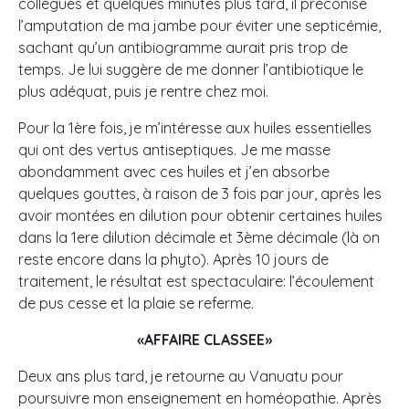
collègues et quelques minutes plus tard, il préconise
l’amputation de ma jambe pour éviter une septicémie,
sachant qu’un antibiogramme aurait pris trop de
temps. Je lui suggère de me donner l’antibiotique le
plus adéquat, puis je rentre chez moi.
Pour la 1ère fois, je m’intéresse aux huiles essentielles
qui ont des vertus antiseptiques. Je me masse
abondamment avec ces huiles et j’en absorbe
quelques gouttes, à raison de 3 fois par jour, après les
avoir montées en dilution pour obtenir certaines huiles
dans la 1ere dilution décimale et 3ème décimale (là on
reste encore dans la phyto). Après 10 jours de
traitement, le résultat est spectaculaire: l’écoulement
de pus cesse et la plaie se referme.
«AFFAIRE CLASSEE»
Deux ans plus tard, je retourne au Vanuatu pour
poursuivre mon enseignement en homéopathie. Après