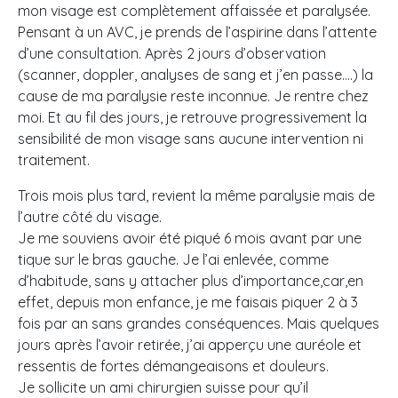
mon visage est complètement affaissée et paralysée.
Pensant à un AVC, je prends de l’aspirine dans l’attente
d’une consultation. Après 2 jours d’observation
(scanner, doppler, analyses de sang et j’en passe….) la
cause de ma paralysie reste inconnue. Je rentre chez
moi. Et au fil des jours, je retrouve progressivement la
sensibilité de mon visage sans aucune intervention ni
traitement.
Trois mois plus tard, revient la même paralysie mais de
l’autre côté du visage.
Je me souviens avoir été piqué 6 mois avant par une
tique sur le bras gauche. Je l’ai enlevée, comme
d’habitude, sans y attacher plus d’importance,car,en
effet, depuis mon enfance, je me faisais piquer 2 à 3
fois par an sans grandes conséquences. Mais quelques
jours après l’avoir retirée, j’ai apperçu une auréole et
ressentis de fortes démangeaisons et douleurs.
Je sollicite un ami chirurgien suisse pour qu’il