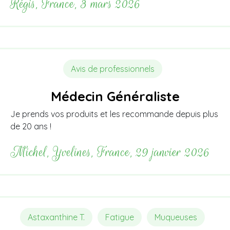
Régis, France, 3 mars 2026
Avis de professionnels
Médecin Généraliste
Je prends vos produits et les recommande depuis plus
de 20 ans !
Michel, Yvelines, France, 29 janvier 2026
Astaxanthine T.
Fatigue
Muqueuses