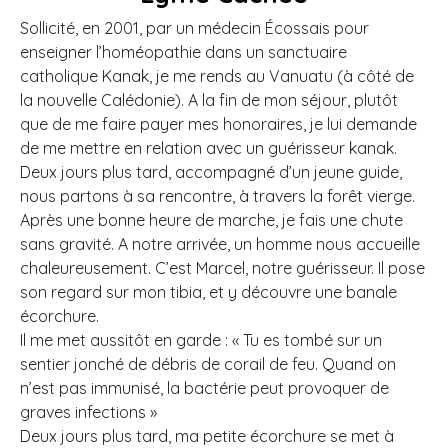
Sollicité, en 2001, par un médecin Écossais pour
enseigner l’homéopathie dans un sanctuaire
catholique Kanak, je me rends au Vanuatu (à côté de
la nouvelle Calédonie). A la fin de mon séjour, plutôt
que de me faire payer mes honoraires, je lui demande
de me mettre en relation avec un guérisseur kanak.
Deux jours plus tard, accompagné d’un jeune guide,
nous partons à sa rencontre, à travers la forêt vierge.
Après une bonne heure de marche, je fais une chute
sans gravité. A notre arrivée, un homme nous accueille
chaleureusement. C’est Marcel, notre guérisseur. Il pose
son regard sur mon tibia, et y découvre une banale
écorchure.
Il me met aussitôt en garde : « Tu es tombé sur un
sentier jonché de débris de corail de feu. Quand on
n’est pas immunisé, la bactérie peut provoquer de
graves infections »
Deux jours plus tard, ma petite écorchure se met à