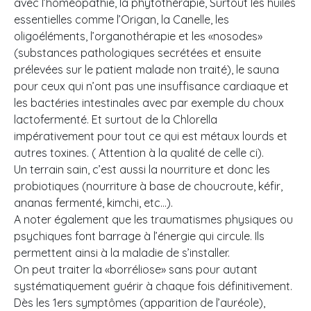
avec l’homéopathie, la phytothérapie, Surtout les huiles
essentielles comme l’Origan, la Canelle, les
oligoéléments, l’organothérapie et les «nosodes»
(substances pathologiques secrétées et ensuite
prélevées sur le patient malade non traité), le sauna
pour ceux qui n’ont pas une insuffisance cardiaque et
les bactéries intestinales avec par exemple du choux
lactofermenté. Et surtout de la Chlorella
impérativement pour tout ce qui est métaux lourds et
autres toxines. ( Attention à la qualité de celle ci).
Un terrain sain, c’est aussi la nourriture et donc les
probiotiques (nourriture à base de choucroute, kéfir,
ananas fermenté, kimchi, etc…).
A noter également que les traumatismes physiques ou
psychiques font barrage à l’énergie qui circule. Ils
permettent ainsi à la maladie de s’installer.
On peut traiter la «borréliose» sans pour autant
systématiquement guérir à chaque fois définitivement.
Dès les 1ers symptômes (apparition de l’auréole),