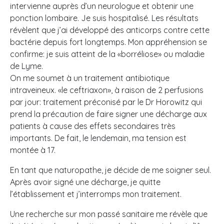
intervienne auprès d’un neurologue et obtenir une
ponction lombaire. Je suis hospitalisé. Les résultats
révèlent que j’ai développé des anticorps contre cette
bactérie depuis fort longtemps. Mon appréhension se
confirme: je suis atteint de la «borréliose» ou maladie
de Lyme.
On me soumet à un traitement antibiotique
intraveineux. «le ceftriaxon», à raison de 2 perfusions
par jour: traitement préconisé par le Dr Horowitz qui
prend la précaution de faire signer une décharge aux
patients à cause des effets secondaires très
importants. De fait, le lendemain, ma tension est
montée à 17.
En tant que naturopathe, je décide de me soigner seul.
Après avoir signé une décharge, je quitte
l’établissement et j’interromps mon traitement.
Une recherche sur mon passé sanitaire me révèle que