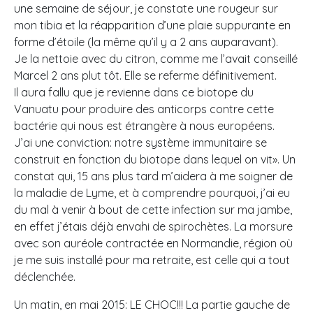
une semaine de séjour, je constate une rougeur sur
mon tibia et la réapparition d’une plaie suppurante en
forme d’étoile (la même qu’il y a 2 ans auparavant).
Je la nettoie avec du citron, comme me l’avait conseillé
Marcel 2 ans plut tôt. Elle se referme définitivement.
Il aura fallu que je revienne dans ce biotope du
Vanuatu pour produire des anticorps contre cette
bactérie qui nous est étrangère à nous européens.
J’ai une conviction: notre système immunitaire se
construit en fonction du biotope dans lequel on vit». Un
constat qui, 15 ans plus tard m’aidera à me soigner de
la maladie de Lyme, et à comprendre pourquoi, j’ai eu
du mal à venir à bout de cette infection sur ma jambe,
en effet j’étais déjà envahi de spirochètes. La morsure
avec son auréole contractée en Normandie, région où
je me suis installé pour ma retraite, est celle qui a tout
déclenchée.
Un matin, en mai 2015: LE CHOC!!! La partie gauche de