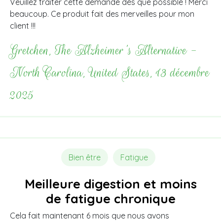
Veuillez traiter cette demande dès que possible ! Merci
beaucoup. Ce produit fait des merveilles pour mon
client !!!
Gretchen, The Alzheimer's Alternative -
North Carolina, United States, 13 décembre
2025
Bien être
Fatigue
Meilleure digestion et moins
de fatigue chronique
Cela fait maintenant 6 mois que nous avons