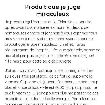
Produit que je juge
miraculeux
Je prends régulièrement de la Chlorella en poudre
après avoir l avoir prise en comprimés depuis de
nombreuses années et je tenais à vous exprimer tous
mes remerciements et ma reconnaissance pour ce
produit que je juge miraculeux. En effet, j’avais
régulièrement de l herpès, 1 fatigue générale, baisse de
moral et j en passe, je n ai plus de récidive à ce jour!
Mille merci pour cette belle découverte
J’ai poursuivi avec l’astaxantine et l’oméga 3 et j en
suis aussi très satisfaite… de ce fait j ai supprimé la
vitamine C liposomale jugeant l’astaxantine beaucoup
plus efficace puisque elle est 6000 fois plus puissante
que la vitamine C….je ne pourrai plus me passer de ces
produits qui me donne 1 belle énergie… Par ailleurs, ce
qui me semble très important et primordial c est d