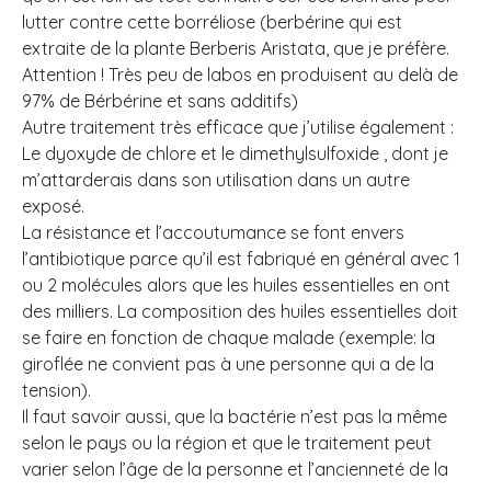
lutter contre cette borréliose (berbérine qui est
extraite de la plante Berberis Aristata, que je préfère.
Attention ! Très peu de labos en produisent au delà de
97% de Bérbérine et sans additifs)
Autre traitement très efficace que j’utilise également :
Le dyoxyde de chlore et le dimethylsulfoxide , dont je
m’attarderais dans son utilisation dans un autre
exposé.
La résistance et l’accoutumance se font envers
l’antibiotique parce qu’il est fabriqué en général avec 1
ou 2 molécules alors que les huiles essentielles en ont
des milliers. La composition des huiles essentielles doit
se faire en fonction de chaque malade (exemple: la
giroflée ne convient pas à une personne qui a de la
tension).
Il faut savoir aussi, que la bactérie n’est pas la même
selon le pays ou la région et que le traitement peut
varier selon l’âge de la personne et l’ancienneté de la