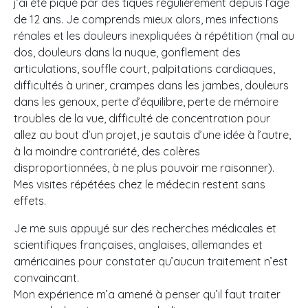
j’ai été piqué par des tiques régulièrement depuis l’âge
de 12 ans. Je comprends mieux alors, mes infections
rénales et les douleurs inexpliquées à répétition (mal au
dos, douleurs dans la nuque, gonflement des
articulations, souffle court, palpitations cardiaques,
difficultés à uriner, crampes dans les jambes, douleurs
dans les genoux, perte d’équilibre, perte de mémoire
troubles de la vue, difficulté de concentration pour
allez au bout d’un projet, je sautais d’une idée à l’autre,
à la moindre contrariété, des colères
disproportionnées, à ne plus pouvoir me raisonner).
Mes visites répétées chez le médecin restent sans
effets.
Je me suis appuyé sur des recherches médicales et
scientifiques françaises, anglaises, allemandes et
américaines pour constater qu’aucun traitement n’est
convaincant.
Mon expérience m’a amené à penser qu’il faut traiter