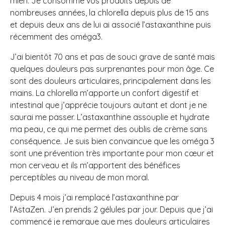
mien. Je consomme vos produits depuis de
nombreuses années, la chlorella depuis plus de 15 ans
et depuis deux ans de lui ai associé l’astaxanthine puis
récemment des oméga3.
J’ai bientôt 70 ans et pas de souci grave de santé mais
quelques douleurs pas surprenantes pour mon âge. Ce
sont des douleurs articulaires, principalement dans les
mains. La chlorella m’apporte un confort digestif et
intestinal que j’apprécie toujours autant et dont je ne
saurai me passer. L’astaxanthine assouplie et hydrate
ma peau, ce qui me permet des oublis de crème sans
conséquence. Je suis bien convaincue que les oméga 3
sont une prévention très importante pour mon cœur et
mon cerveau et ils m’apportent des bénéfices
perceptibles au niveau de mon moral.
Depuis 4 mois j’ai remplacé l’astaxanthine par
l’AstaZen. J’en prends 2 gélules par jour. Depuis que j’ai
commencé je remarque que mes douleurs articulaires