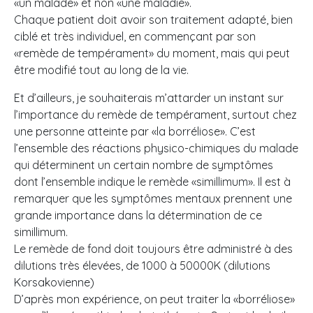
«un malade» et non «une maladie».
Chaque patient doit avoir son traitement adapté, bien
ciblé et très individuel, en commençant par son
«remède de tempérament» du moment, mais qui peut
être modifié tout au long de la vie.
Et d’ailleurs, je souhaiterais m’attarder un instant sur
l’importance du remède de tempérament, surtout chez
une personne atteinte par «la borréliose». C’est
l’ensemble des réactions physico-chimiques du malade
qui déterminent un certain nombre de symptômes
dont l’ensemble indique le remède «simillimum». Il est à
remarquer que les symptômes mentaux prennent une
grande importance dans la détermination de ce
simillimum.
Le remède de fond doit toujours être administré à des
dilutions très élevées, de 1000 à 50000K (dilutions
Korsakovienne)
D’après mon expérience, on peut traiter la «borréliose»