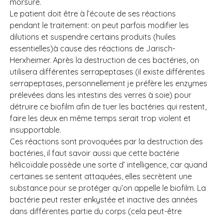
morsure.
Le patient doit être à l’écoute de ses réactions
pendant le traitement: on peut parfois modifier les
dilutions et suspendre certains produits (huiles
essentielles)à cause des réactions de Jarisch-
Herxheimer. Après la destruction de ces bactéries, on
utilisera différentes serrapeptases (il existe différentes
serrapeptases, personnellement je préfère les enzymes
prélevées dans les intestins des verres à soie) pour
détruire ce biofilm afin de tuer les bactéries qui restent,
faire les deux en même temps serait trop violent et
insupportable.
Ces réactions sont provoquées par la destruction des
bactéries, il faut savoir aussi que cette bactérie
hélicoïdale possède une sorte d’ intelligence, car quand
certaines se sentent attaquées, elles secrètent une
substance pour se protéger qu’on appelle le biofilm. La
bactérie peut rester enkystée et inactive des années
dans différentes partie du corps (cela peut-être