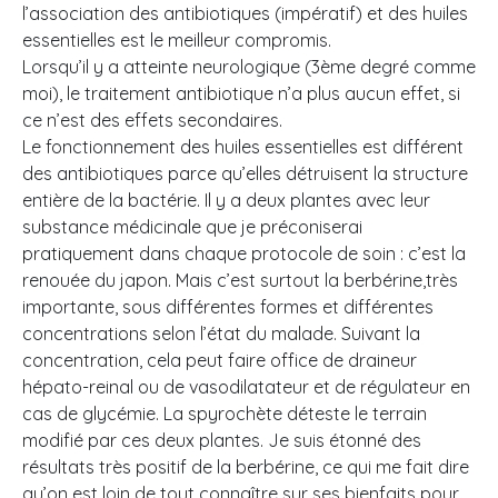
l’association des antibiotiques (impératif) et des huiles
essentielles est le meilleur compromis.
Lorsqu’il y a atteinte neurologique (3ème degré comme
moi), le traitement antibiotique n’a plus aucun effet, si
ce n’est des effets secondaires.
Le fonctionnement des huiles essentielles est différent
des antibiotiques parce qu’elles détruisent la structure
entière de la bactérie. Il y a deux plantes avec leur
substance médicinale que je préconiserai
pratiquement dans chaque protocole de soin : c’est la
renouée du japon. Mais c’est surtout la berbérine,très
importante, sous différentes formes et différentes
concentrations selon l’état du malade. Suivant la
concentration, cela peut faire office de draineur
hépato-reinal ou de vasodilatateur et de régulateur en
cas de glycémie. La spyrochète déteste le terrain
modifié par ces deux plantes. Je suis étonné des
résultats très positif de la berbérine, ce qui me fait dire
qu’on est loin de tout connaître sur ses bienfaits pour