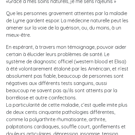
«Grâce à mes soins naturels, je me sens rajeunis »
Que les personnes gravement atteintes par la maladie
de Lyme gardent espoir. La médecine naturelle peut les
amener sur la voie de la guérison, ou, du moins, à un
mieux-être.
En espérant, à travers mon témoignage, pouvoir aider
certain à élucider leurs problèmes de santé. Le
système de diagnostic officiel (western blood et Elisa)
à été volontairement étaloné par les Américain, et n’est
absolument pas fiable, beaucoup de personnes sont
négatives aux différents tests sanguins, aussi
beaucoup ne savent pas qu’ils sont atteints par la
borréliose et autre coinfections.
La particularité de cette maladie, c’est quelle imite plus
de deux cents cinquante pathologies différentes,
comme la polyarthrite rhumatisante, arthrite,
palpitations cardiaques, souffle court, gonflements et
douleurs articulaires, dépression, insomnie, tension