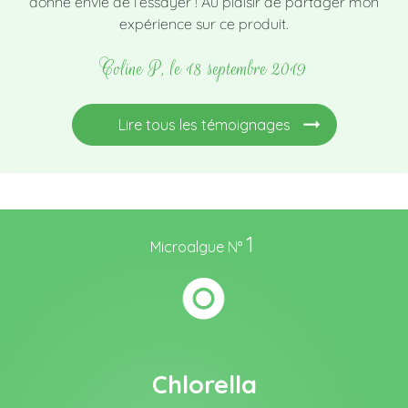
donne envie de l’essayer ! Au plaisir de partager mon
expérience sur ce produit.
Coline P, le 18 septembre 2019
Lire tous les témoignages
1
Microalgue N°
Chlorella