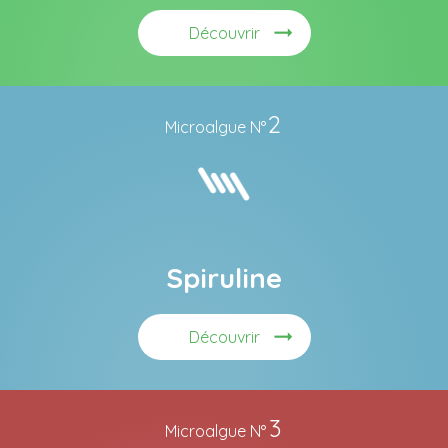
Découvrir
2
Microalgue N°
Spiruline
Découvrir
3
Microalgue N°