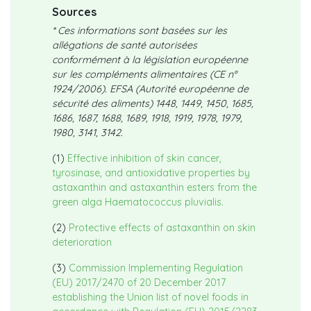
Sources
* Ces informations sont basées sur les
allégations de santé autorisées
conformément à la législation européenne
sur les compléments alimentaires (CE n°
1924/2006). EFSA (Autorité européenne de
sécurité des aliments) 1448, 1449, 1450, 1685,
1686, 1687, 1688, 1689, 1918, 1919, 1978, 1979,
1980, 3141, 3142.
(1)
Effective inhibition of skin cancer,
tyrosinase, and antioxidative properties by
astaxanthin and astaxanthin esters from the
green alga Haematococcus pluvialis.
(2)
Protective effects of astaxanthin on skin
deterioration
(3)
Commission Implementing Regulation
(EU) 2017/2470 of 20 December 2017
establishing the Union list of novel foods in