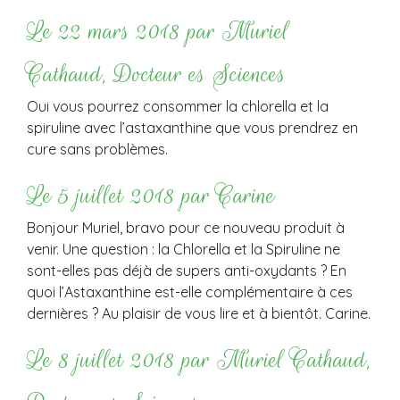
Le 22 mars 2018 par Muriel
Cathaud, Docteur es Sciences
Oui vous pourrez consommer la chlorella et la
spiruline avec l’astaxanthine que vous prendrez en
cure sans problèmes.
Le 5 juillet 2018 par Carine
Bonjour Muriel, bravo pour ce nouveau produit à
venir. Une question : la Chlorella et la Spiruline ne
sont-elles pas déjà de supers anti-oxydants ? En
quoi l’Astaxanthine est-elle complémentaire à ces
dernières ? Au plaisir de vous lire et à bientôt. Carine.
Le 8 juillet 2018 par Muriel Cathaud,