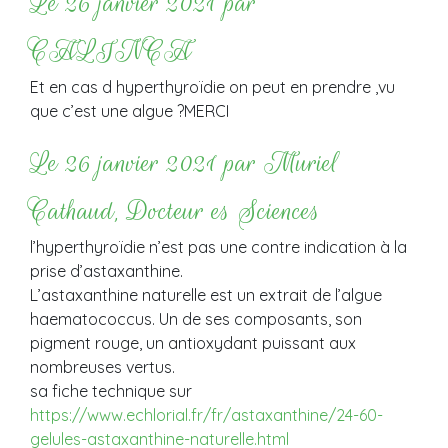
Le 26 janvier 2021 par
CALINCA
Et en cas d hyperthyroïdie on peut en prendre ,vu
que c’est une algue ?MERCI
Le 26 janvier 2021 par Muriel
Cathaud, Docteur es Sciences
l’hyperthyroïdie n’est pas une contre indication à la
prise d’astaxanthine.
L’astaxanthine naturelle est un extrait de l’algue
haematococcus. Un de ses composants, son
pigment rouge, un antioxydant puissant aux
nombreuses vertus.
sa fiche technique sur
https://www.echlorial.fr/fr/astaxanthine/24-60-
gelules-astaxanthine-naturelle.html