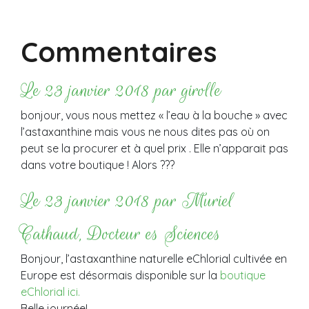
Commentaires
Le 23 janvier 2018 par girolle
bonjour, vous nous mettez « l’eau à la bouche » avec
l’astaxanthine mais vous ne nous dites pas où on
peut se la procurer et à quel prix . Elle n’apparait pas
dans votre boutique ! Alors ???
Le 23 janvier 2018 par Muriel
Cathaud, Docteur es Sciences
Bonjour, l’astaxanthine naturelle eChlorial cultivée en
Europe est désormais disponible sur la
boutique
eChlorial ici.
Belle journée!