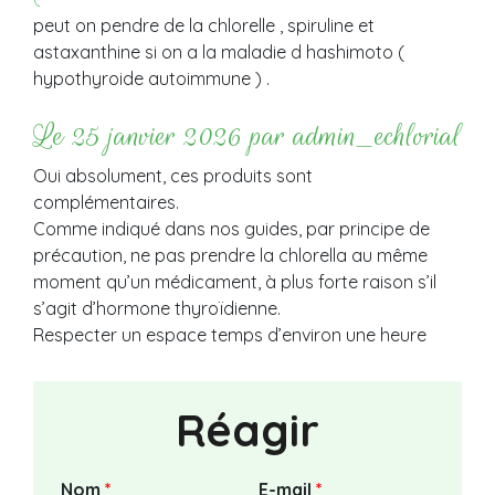
peut on pendre de la chlorelle , spiruline et
astaxanthine si on a la maladie d hashimoto (
hypothyroide autoimmune ) .
Le 25 janvier 2026 par admin_echlorial
Oui absolument, ces produits sont
complémentaires.
Comme indiqué dans nos guides, par principe de
précaution, ne pas prendre la chlorella au même
moment qu’un médicament, à plus forte raison s’il
s’agit d’hormone thyroïdienne.
Respecter un espace temps d’environ une heure
Réagir
Nom
*
E-mail
*