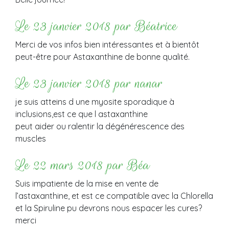
Le 23 janvier 2018 par Béatrice
Merci de vos infos bien intéressantes et à bientôt
peut-être pour Astaxanthine de bonne qualité.
Le 23 janvier 2018 par nanar
je suis atteins d une myosite sporadique à
inclusions,est ce que l astaxanthine
peut aider ou ralentir la dégénérescence des
muscles
Le 22 mars 2018 par Béa
Suis impatiente de la mise en vente de
l’astaxanthine, et est ce compatible avec la Chlorella
et la Spiruline pu devrons nous espacer les cures?
merci