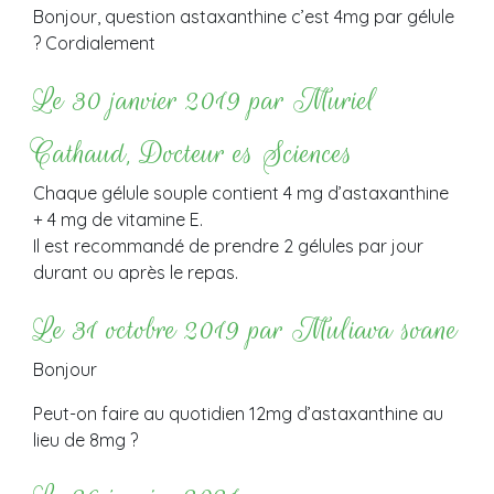
Bonjour, question astaxanthine c’est 4mg par gélule
? Cordialement
Le 30 janvier 2019 par Muriel
Cathaud, Docteur es Sciences
Chaque gélule souple contient 4 mg d’astaxanthine
+ 4 mg de vitamine E.
Il est recommandé de prendre 2 gélules par jour
durant ou après le repas.
Le 31 octobre 2019 par Muliava soane
Bonjour
Peut-on faire au quotidien 12mg d’astaxanthine au
lieu de 8mg ?