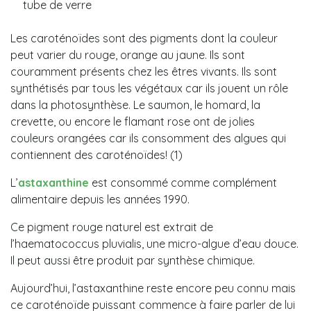
tube de verre
Les caroténoïdes sont des pigments dont la couleur
peut varier du rouge, orange au jaune. Ils sont
couramment présents chez les êtres vivants. Ils sont
synthétisés par tous les végétaux car ils jouent un rôle
dans la photosynthèse. Le saumon, le homard, la
crevette, ou encore le flamant rose ont de jolies
couleurs orangées car ils consomment des algues qui
contiennent des caroténoïdes! (1)
L’
astaxanthine
est consommé comme complément
alimentaire depuis les années 1990.
Ce pigment rouge naturel est extrait de
l’haematococcus pluvialis, une micro-algue d’eau douce.
Il peut aussi être produit par synthèse chimique.
Aujourd’hui, l’astaxanthine reste encore peu connu mais
ce caroténoïde puissant commence à faire parler de lui