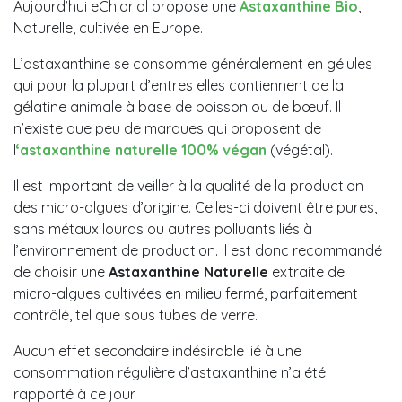
Aujourd’hui eChlorial propose une
Astaxanthine Bio
,
Naturelle, cultivée en Europe.
L’astaxanthine se consomme généralement en gélules
qui pour la plupart d’entres elles contiennent de la
gélatine animale à base de poisson ou de bœuf. Il
n’existe que peu de marques qui proposent de
l
‘astaxanthine naturelle 100% végan
(végétal).
Il est important de veiller à la qualité de la production
des micro-algues d’origine. Celles-ci doivent être pures,
sans métaux lourds ou autres polluants liés à
l’environnement de production. Il est donc recommandé
de choisir une
Astaxanthine Naturelle
extraite de
micro-algues cultivées en milieu fermé, parfaitement
contrôlé, tel que sous tubes de verre.
Aucun effet secondaire indésirable lié à une
consommation régulière d’astaxanthine n’a été
rapporté à ce jour.