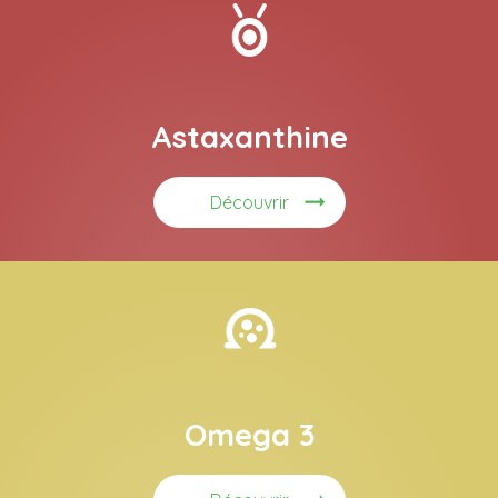
Astaxanthine
Découvrir
Omega 3