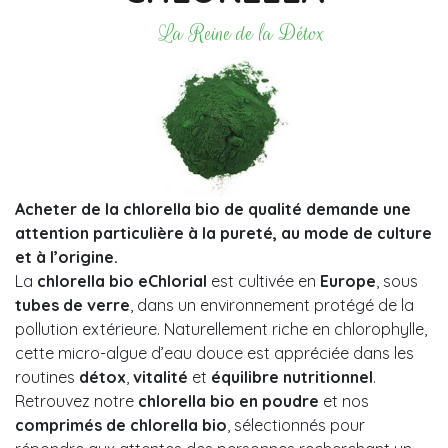
La Reine de la Détox
Acheter de la chlorella bio de qualité demande une
attention particulière à la pureté, au mode de culture
et à l’origine.
La
chlorella bio eChlorial
est cultivée en
Europe
, sous
tubes de verre
, dans un environnement protégé de la
pollution extérieure. Naturellement riche en chlorophylle,
cette micro-algue d’eau douce est appréciée dans les
routines
détox
,
vitalité
et
équilibre nutritionnel
.
Retrouvez notre
chlorella bio en poudre
et nos
comprimés de chlorella bio
, sélectionnés pour