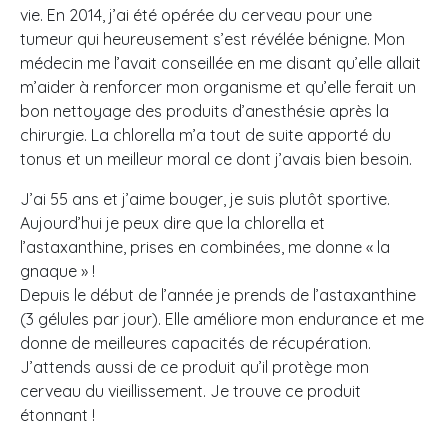
vie. En 2014, j’ai été opérée du cerveau pour une
tumeur qui heureusement s’est révélée bénigne. Mon
médecin me l’avait conseillée en me disant qu’elle allait
m’aider à renforcer mon organisme et qu’elle ferait un
bon nettoyage des produits d’anesthésie après la
chirurgie. La chlorella m’a tout de suite apporté du
tonus et un meilleur moral ce dont j’avais bien besoin.
J’ai 55 ans et j’aime bouger, je suis plutôt sportive.
Aujourd’hui je peux dire que la chlorella et
l’astaxanthine, prises en combinées, me donne « la
gnaque » !
Depuis le début de l’année je prends de l’astaxanthine
(3 gélules par jour). Elle améliore mon endurance et me
donne de meilleures capacités de récupération.
J’attends aussi de ce produit qu’il protège mon
cerveau du vieillissement. Je trouve ce produit
étonnant !