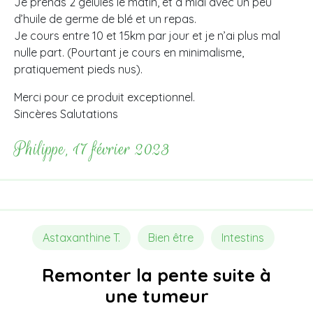
Je prends 2 gélules le matin, et à midi avec un peu
d’huile de germe de blé et un repas.
Je cours entre 10 et 15km par jour et je n’ai plus mal
nulle part. (Pourtant je cours en minimalisme,
pratiquement pieds nus).
Merci pour ce produit exceptionnel.
Sincères Salutations
Philippe, 17 février 2023
Astaxanthine T.
Bien être
Intestins
Remonter la pente suite à
une tumeur