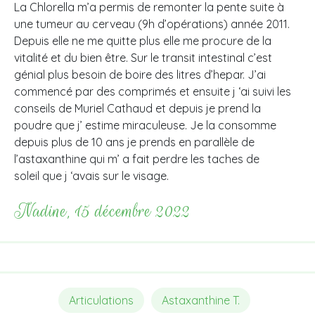
La Chlorella m’a permis de remonter la pente suite à
une tumeur au cerveau (9h d’opérations) année 2011.
Depuis elle ne me quitte plus elle me procure de la
vitalité et du bien être. Sur le transit intestinal c’est
génial plus besoin de boire des litres d’hepar. J’ai
commencé par des comprimés et ensuite j ‘ai suivi les
conseils de Muriel Cathaud et depuis je prend la
poudre que j’ estime miraculeuse. Je la consomme
depuis plus de 10 ans je prends en parallèle de
l’astaxanthine qui m’ a fait perdre les taches de
soleil que j ‘avais sur le visage.
Nadine, 15 décembre 2022
Articulations
Astaxanthine T.