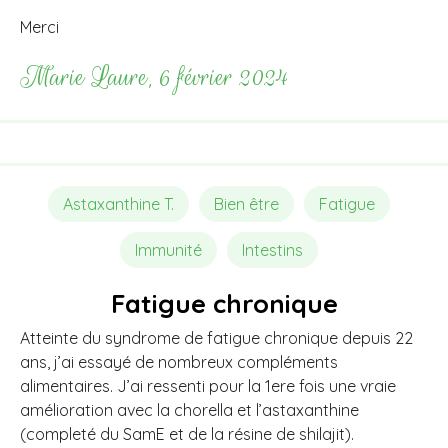
Merci
Marie Laure, 6 février 2024
Astaxanthine T.
Bien être
Fatigue
Immunité
Intestins
Fatigue chronique
Atteinte du syndrome de fatigue chronique depuis 22
ans, j’ai essayé de nombreux compléments
alimentaires. J’ai ressenti pour la 1ere fois une vraie
amélioration avec la chorella et l’astaxanthine
(completé du SamE et de la résine de shilajit).