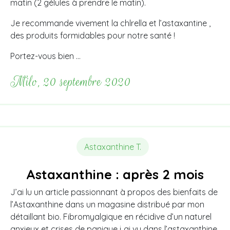
matin (2 gélules à prendre le matin).
Je recommande vivement la chlrella et l’astaxantine ,
des produits formidables pour notre santé !
Portez-vous bien …
Milo, 20 septembre 2020
Astaxanthine T.
Astaxanthine : après 2 mois
J’ai lu un article passionnant à propos des bienfaits de
l’Astaxanthine dans un magasine distribué par mon
détaillant bio. Fibromyalgique en récidive d’un naturel
anxieux et crises de panique j ai vu dans l’astaxanthine