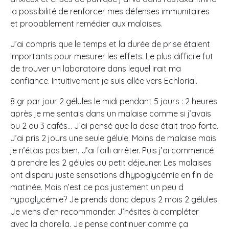
la possibilité de renforcer mes défenses immunitaires
et probablement remédier aux malaises.
J’ai compris que le temps et la durée de prise étaient
importants pour mesurer les effets. Le plus difficile fut
de trouver un laboratoire dans lequel irait ma
confiance. Intuitivement je suis allée vers Echlorial.
8 gr par jour 2 gélules le midi pendant 5 jours : 2 heures
après je me sentais dans un malaise comme si j’avais
bu 2 ou 3 cafés… J’ai pensé que la dose était trop forte.
J’ai pris 2 jours une seule gélule. Moins de malaise mais
je n’étais pas bien. J’ai failli arrêter. Puis j’ai commencé
à prendre les 2 gélules au petit déjeuner. Les malaises
ont disparu juste sensations d’hypoglycémie en fin de
matinée. Mais n’est ce pas justement un peu d
hypoglycémie? Je prends donc depuis 2 mois 2 gélules.
Je viens d’en recommander. J’hésites à compléter
avec la chorella. Je pense continuer comme ça