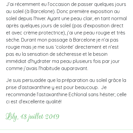
J’ai récemment eu l’occasion de passer quelques jours
au soleil (à Barcelone). Donc première exposition au
soleil depuis l’hiver. Ayant une peau clair, en tant normal
après quelques jours de soleil (pas d’exposition direct
et avec crème protectrice), j’ai une peau rougie et très
sèche. Durant mon passage à Barcelone je n’ai pas
rougie mais je me suis ‘colorée’ directement et n’est
pas eu la sensation de sécheresse et le besoin
immédiat d’hydrater ma peau plusieurs fois par jour
comme j’avais l’habitude auparavant.
Je suis persuadée que la préparation au soleil grâce la
prise d’astaxanthine y est pour beaucoup. Je
recommande l’astaxanthine Echlorial sans hésiter; celle
ci est d’excellente qualité!
Lily, 18 juillet 2019