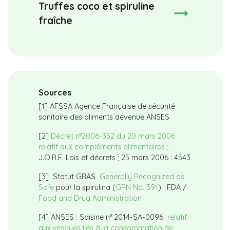
Truffes coco et spiruline
fraîche
Sources
[1] AFSSA Agence Française de sécurité
sanitaire des aliments devenue ANSES
[2]
Décret n°2006-352 du 20 mars 2006
relatif aux compléments alimentaires ;
J.O.R.F. Lois et décrets ; 25 mars 2006 : 4543
[3] Statut GRAS
Generally Recognized as
Safe
pour la spirulina (
GRN No. 391
) : FDA /
Food and Drug Administration
[4] ANSES : Saisine n° 2014-SA-0096
relatif
aux «risques liés à la consommation de