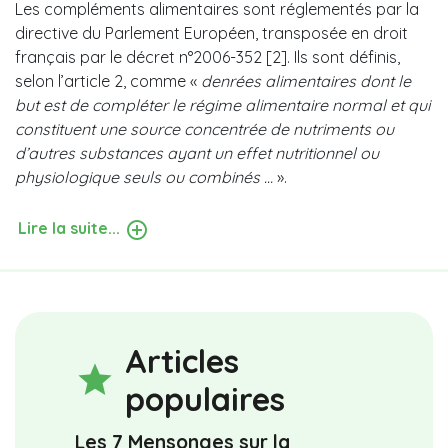
Les compléments alimentaires sont réglementés par la
directive du Parlement Européen, transposée en droit
français par le décret n°2006-352 [2]. Ils sont définis,
selon l’article 2, comme «
denrées alimentaires dont le
but est de compléter le régime alimentaire normal et qui
constituent une source concentrée de nutriments ou
d’autres substances ayant un effet nutritionnel ou
physiologique seuls ou combinés …
».
Lire la suite...
Articles
star
populaires
Les 7 Mensonges sur la