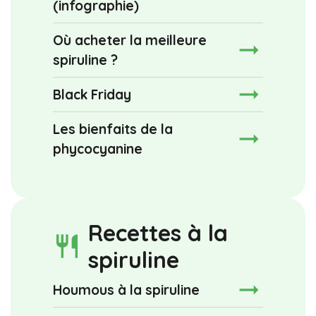
(infographie)
Où acheter la meilleure
spiruline ?
Black Friday
Les bienfaits de la
phycocyanine
Recettes à la
restaurant
spiruline
Houmous à la spiruline