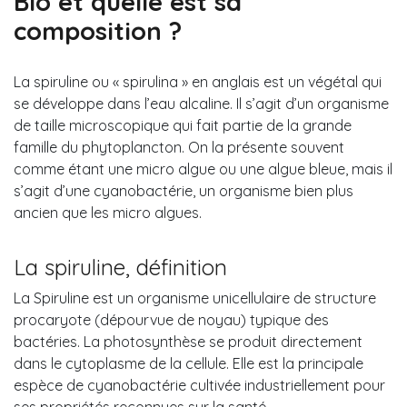
Bio et quelle est sa
composition ?
La spiruline ou « spirulina » en anglais est un végétal qui
se développe dans l’eau alcaline. Il s’agit d’un organisme
de taille microscopique qui fait partie de la grande
famille du phytoplancton. On la présente souvent
comme étant une micro algue ou une algue bleue, mais il
s’agit d’une cyanobactérie, un organisme bien plus
ancien que les micro algues.
La spiruline, définition
La Spiruline est un organisme unicellulaire de structure
procaryote (dépourvue de noyau) typique des
bactéries. La photosynthèse se produit directement
dans le cytoplasme de la cellule. Elle est la principale
espèce de cyanobactérie cultivée industriellement pour
ses propriétés reconnues sur la santé.