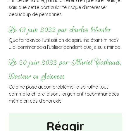
mince de nature, j’ai du arrêter d’en prendre. Mais je
sais que cette particularité risque d’intéresser
beaucoup de personnes.
Le 19 juin 2022 par charles bilembo
Que faire avec l’utilisation de spiruline étant mince?
J’ai commencé a l’utiliser pendant que je suis mince
Le 20 juin 2022 par Muriel Cathaud,
Docteur es Sciences
Cela ne pose aucun problème, la spiruline tout
comme la chlorella sont largement recommandées
même en cas d’anorexie
Réagir