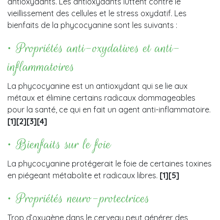
antioxydants. Les antioxydants luttent contre le
vieillissement des cellules et le stress oxydatif. Les
bienfaits de la phycocyanine sont les suivants :
• Propriétés anti-oxydatives et anti-
inflammatoires
La phycocyanine est un antioxydant qui se lie aux
métaux et élimine certains radicaux dommageables
pour la santé, ce qui en fait un agent anti-inflammatoire.
[1][2][3][4]
• Bienfaits sur le foie
La phycocyanine protégerait le foie de certaines toxines
en piégeant métabolite et radicaux libres.
[1][5]
• Propriétés neuro-protectrices
Trop d’oxygène dans le cerveau peut générer des