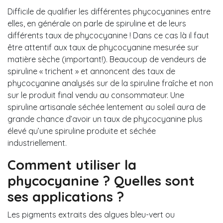
Difficile de qualifier les différentes phycocyanines entre
elles, en générale on parle de spiruline et de leurs
différents taux de phycocyanine ! Dans ce cas là il faut
être attentif aux taux de phycocyanine mesurée sur
matière sèche (important!). Beaucoup de vendeurs de
spiruline « trichent » et annoncent des taux de
phycocyanine analysés sur de la spiruline fraîche et non
sur le produit final vendu au consommateur. Une
spiruline artisanale séchée lentement au soleil aura de
grande chance d’avoir un taux de phycocyanine plus
élevé qu’une spiruline produite et séchée
industriellement.
Comment utiliser la
phycocyanine ? Quelles sont
ses applications ?
Les pigments extraits des algues bleu-vert ou