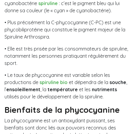
cyanobactérie
spiruline
: c’est le pigment bleu qui lui
donne sa couleur (le « cyan » de cyanobactérie).
• Plus précisément la C-phycocyanine (C-PC) est une
phycobiliprotéine qui constitue le pigment majeur de la
Spiruline Arthrospira.
• Elle est très prisée par les consommateurs de spiruline,
notamment les personnes pratiquant régulièrement du
sport.
• Le taux de phycocyanine est variable selon les
productions de
spiruline bio
et dépendra de la
souche
,
l’
ensoleillement
, la
température
et les
nutriments
utilisés pour le développement de la spiruline.
Bienfaits de la phycocyanine
La phycocyanine est un antioxydant puissant, ses
bienfaits sont donc liés aux pouvoirs reconnus des