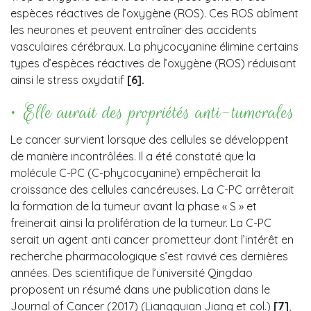
espèces réactives de l’oxygène (ROS). Ces ROS abîment
les neurones et peuvent entraîner des accidents
vasculaires cérébraux. La phycocyanine élimine certains
types d’espèces réactives de l’oxygène (ROS) réduisant
ainsi le stress oxydatif
[6].
• Elle aurait des propriétés anti-tumorales
Le cancer survient lorsque des cellules se développent
de manière incontrôlées. Il a été constaté que la
molécule C-PC (C-phycocyanine) empêcherait la
croissance des cellules cancéreuses. La C-PC arrêterait
la formation de la tumeur avant la phase « S » et
freinerait ainsi la prolifération de la tumeur.
La C-PC
serait un agent anti cancer prometteur dont l’intérêt en
recherche pharmacologique s’est ravivé ces dernières
années. Des scientifique de l’université Qingdao
proposent un résumé dans une publication dans le
Journal of Cancer (2017) (Liangquian Jiang et col.)
[7]
,