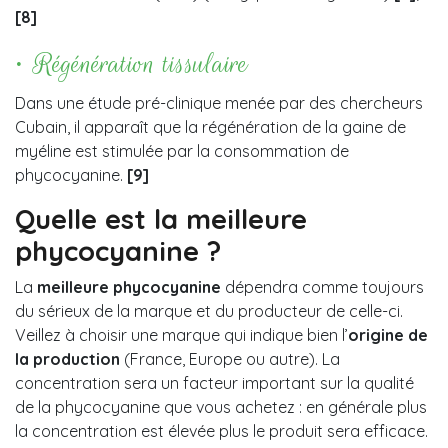
[8]
• Régénération tissulaire
Dans une étude pré-clinique menée par des chercheurs
Cubain, il apparaît que la régénération de la gaine de
myéline est stimulée par la consommation de
phycocyanine.
[9]
Quelle est la meilleure
phycocyanine ?
La
meilleure phycocyanine
dépendra comme toujours
du sérieux de la marque et du producteur de celle-ci.
Veillez à choisir une marque qui indique bien l’
origine de
la production
(France, Europe ou autre). La
concentration sera un facteur important sur la qualité
de la phycocyanine que vous achetez : en générale plus
la concentration est élevée plus le produit sera efficace.