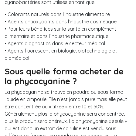
cyanobactéries sont utilisés en tant que :
• Colorants naturels dans l’industrie alimentaire
• Agents antioxydants dans l’industrie cosmétique
• Pour leurs bénéfices sur la santé en complément
alimentaire et dans l’industrie pharmaceutique
• Agents diagnostics dans le secteur médical
• Agents fluorescent en biologie, biotechnologie et
biomédical
Sous quelle forme acheter de
la phycocyanine ?
La phycocyanine se trouve en poudre ou sous forme
liquide en ampoule. Elle n’est jamais pure mais elle peut
être concentrée ou « titrée » entre 10 et 50%.
Généralement, plus la phycocyanine sera concentrée,
plus le produit sera onéreux. La phycocyanine « seule »
qui est donc un extrait de spiruline est vendu sous
différentes formes : en poudre ou en ampoules. La