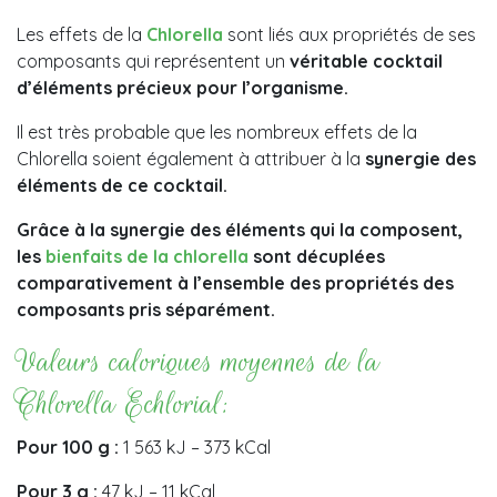
Les effets de la
Chlorella
sont liés aux propriétés de ses
composants qui représentent un
véritable cocktail
d’éléments précieux pour l’organisme.
Il est très probable que les nombreux effets de la
Chlorella soient également à attribuer à la
synergie des
éléments de ce cocktail.
Grâce à la synergie des éléments qui la composent,
les
bienfaits de la chlorella
sont décuplées
comparativement à l’ensemble des propriétés des
composants pris séparément.
Valeurs caloriques moyennes de la
Chlorella Echlorial:
Pour 100 g :
1 563 kJ – 373 kCal
Pour 3 g :
47 kJ – 11 kCal