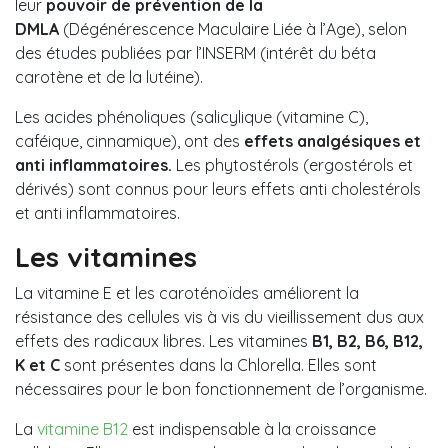
leur
pouvoir de prévention de la
DMLA
(Dégénérescence Maculaire Liée à l’Age), selon
des études publiées par l’INSERM (intérêt du béta
carotène et de la lutéine).
Les acides phénoliques (salicylique (vitamine C),
caféique, cinnamique), ont des
effets analgésiques et
anti inflammatoires.
Les phytostérols (ergostérols et
dérivés) sont connus pour leurs effets anti cholestérols
et anti inflammatoires.
Les vitamines
La vitamine E et les caroténoïdes améliorent la
résistance des cellules vis à vis du vieillissement dus aux
effets des radicaux libres. Les vitamines
B1, B2, B6, B12,
K et C
sont présentes dans la Chlorella. Elles sont
nécessaires pour le bon fonctionnement de l’organisme.
La
vitamine B12
est indispensable à la croissance