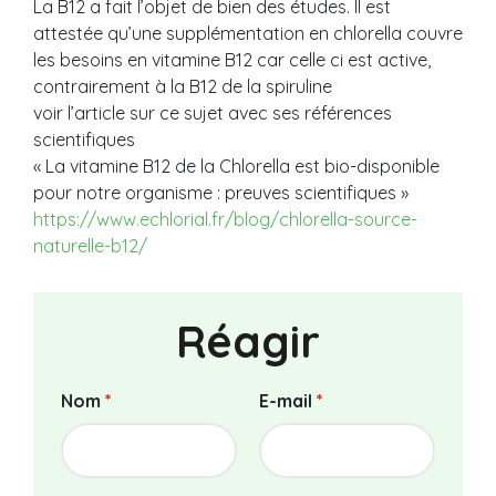
La B12 a fait l’objet de bien des études. Il est
attestée qu’une supplémentation en chlorella couvre
les besoins en vitamine B12 car celle ci est active,
contrairement à la B12 de la spiruline
voir l’article sur ce sujet avec ses références
scientifiques
« La vitamine B12 de la Chlorella est bio-disponible
pour notre organisme : preuves scientifiques »
https://www.echlorial.fr/blog/chlorella-source-
naturelle-b12/
Réagir
Nom
*
E-mail
*