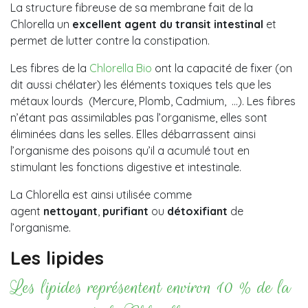
La structure fibreuse de sa membrane fait de la
Chlorella un
excellent agent du transit intestinal
et
permet de lutter contre la constipation.
Les fibres de la
Chlorella Bio
ont la capacité de fixer (on
dit aussi chélater) les éléments toxiques tels que les
métaux lourds (Mercure, Plomb, Cadmium, …). Les fibres
n’étant pas assimilables pas l’organisme, elles sont
éliminées dans les selles. Elles débarrassent ainsi
l’organisme des poisons qu’il a acumulé tout en
stimulant les fonctions digestive et intestinale.
La Chlorella est ainsi utilisée comme
agent
nettoyant
,
purifiant
ou
détoxifiant
de
l’organisme.
Les lipides
Les lipides représentent environ 10 % de la