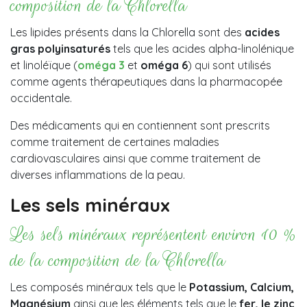
composition de la Chlorella
Les lipides présents dans la Chlorella sont des
acides
gras polyinsaturés
tels que les acides alpha-linolénique
et linoléïque (
oméga 3
et
oméga 6
) qui sont utilisés
comme agents thérapeutiques dans la pharmacopée
occidentale.
Des médicaments qui en contiennent sont prescrits
comme traitement de certaines maladies
cardiovasculaires ainsi que comme traitement de
diverses inflammations de la peau.
Les sels minéraux
Les sels minéraux représentent environ 10 %
de la composition de la Chlorella
Les composés minéraux tels que le
Potassium, Calcium,
Magnésium
ainsi que les éléments tels que le
fer, le zinc