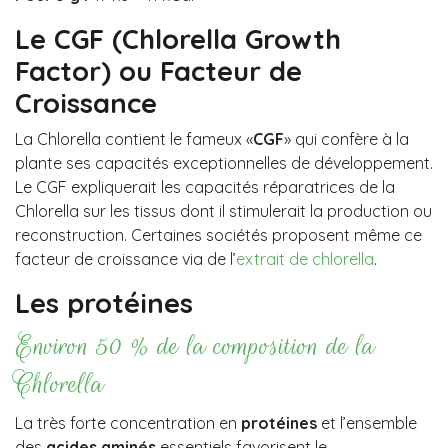
Le CGF (Chlorella Growth
Factor) ou Facteur de
Croissance
La Chlorella contient le fameux «
CGF
» qui confère à la
plante ses capacités exceptionnelles de développement.
Le CGF expliquerait les capacités réparatrices de la
Chlorella sur les tissus dont il stimulerait la production ou
reconstruction. Certaines sociétés proposent même ce
facteur de croissance via de l’
extrait de chlorella
.
Les protéines
Environ 50 % de la composition de la
Chlorella
La très forte concentration en
protéines
et l’ensemble
des
acides aminés
essentiels favorisent le