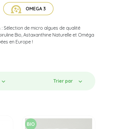
OMEGA 3
: Sélection de micro algues de qualité
Spiruline Bio, Astaxanthine Naturelle et Oméga
uées en Europe !
Trier par
BIO