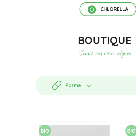
CHLORELLA
BOUTIQUE
Toutes nos micro algues
Forme
BIO
BIO