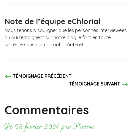
Note de l’équipe eChlorial
Nous tenons à souligner que les personnes interviewées
ou qui témoignent sur notre blog le font en toute
sincérité sans aucun conflit d’intérêt.
west
TÉMOIGNAGE PRÉCÉDENT
east
TÉMOIGNAGE SUIVANT
Commentaires
Le 23 février 2021 par Florose