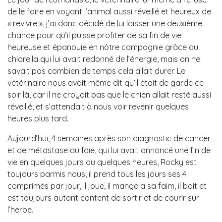
de le faire en voyant l’animal aussi réveillé et heureux de
« revivre », j’ai donc décidé de lui laisser une deuxième
chance pour qu’il puisse profiter de sa fin de vie
heureuse et épanouie en nôtre compagnie grâce au
chlorella qui lui avait redonné de l’énergie, mais on ne
savait pas combien de temps cela allait durer. Le
vétérinaire nous avait même dit qu’il était de garde ce
soir là, car il ne croyait pas que le chien allait resté aussi
réveillé, et s’attendait à nous voir revenir quelques
heures plus tard.
Aujourd’hui, 4 semaines après son diagnostic de cancer
et de métastase au foie, qui lui avait annoncé une fin de
vie en quelques jours ou quelques heures, Rocky est
toujours parmis nous, il prend tous les jours ses 4
comprimés par jour, il joue, il mange a sa faim, il boit et
est toujours autant content de sortir et de courir sur
l’herbe.