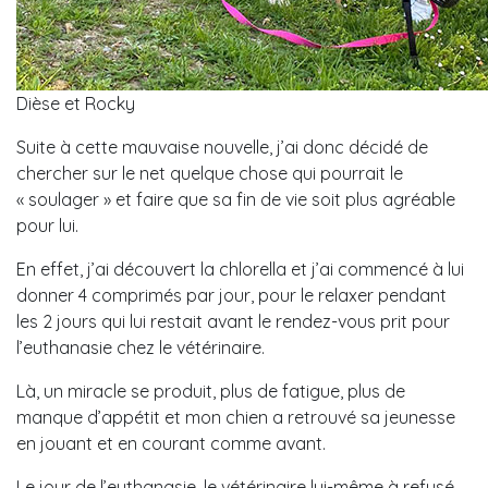
Dièse et Rocky
Suite à cette mauvaise nouvelle, j’ai donc décidé de
chercher sur le net quelque chose qui pourrait le
« soulager » et faire que sa fin de vie soit plus agréable
pour lui.
En effet, j’ai découvert la chlorella et j’ai commencé à lui
donner 4 comprimés par jour, pour le relaxer pendant
les 2 jours qui lui restait avant le rendez-vous prit pour
l’euthanasie chez le vétérinaire.
Là, un miracle se produit, plus de fatigue, plus de
manque d’appétit et mon chien a retrouvé sa jeunesse
en jouant et en courant comme avant.
Le jour de l’euthanasie, le vétérinaire lui-même à refusé