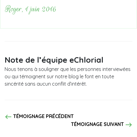
Roger, 1 juin 2016
Note de l’équipe eChlorial
Nous tenons à souligner que les personnes interviewées
ou qui témoignent sur notre blog le font en toute
sincérité sans aucun conflit d’intérêt.
west
TÉMOIGNAGE PRÉCÉDENT
east
TÉMOIGNAGE SUIVANT