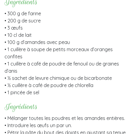
Ingrédients
• 300 g de farine
• 200 g de sucre
• 3 œufs
• 10 cl de lait
• 100 g d’amandes avec peau
• 1 cuillère à soupe de petits morceaux d’oranges
confites
• 1 cuillère à café de poudre de fenouil ou de graines
d’anis
• ½ sachet de levure chimique ou de bicarbonate
• ½ cuillère à café de poudre de chlorella
• 1 pincée de sel
Ingrédients
• Mélanger toutes les poudres et les amandes entières.
• Introduire les œufs un par un.
• Pétrir la pâte du bout des doigts en ajustant sa tenue