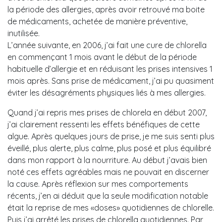
la période des allergies, après avoir retrouvé ma boite
de médicaments, achetée de manière préventive,
inutilisée.
L’année suivante, en 2006, j’ai fait une cure de chlorella
en commençant 1 mois avant le début de la période
habituelle d’allergie et en réduisant les prises intensives 1
mois après. Sans prise de médicament, j’ai pu quasiment
éviter les désagréments physiques liés à mes allergies.
Quand j’ai repris mes prises de chlorela en début 2007,
j’ai clairement ressenti les effets bénéfiques de cette
algue. Après quelques jours de prise, je me suis senti plus
éveillé, plus alerte, plus calme, plus posé et plus équilibré
dans mon rapport à la nourriture. Au début j’avais bien
noté ces effets agréables mais ne pouvait en discerner
la cause. Après réflexion sur mes comportements
récents, j’en ai déduit que la seule modification notable
était la reprise de mes «doses» quotidiennes de chlorelle.
Puis j’ai arrêté les prises de chlorella quotidiennes. Par