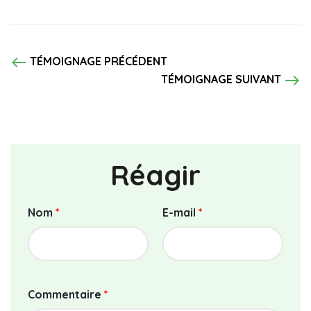
west
TÉMOIGNAGE PRÉCÉDENT
east
TÉMOIGNAGE SUIVANT
Réagir
Nom
*
E-mail
*
Commentaire
*