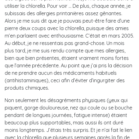
utiliser la chlorella. Pour voir … De plus, chaque année, je
subissais des allergies printanières assez gênantes.
Alors je me suis dit que je pouvais peut-être faire d’une
pierre deux coups avec la chlorella, puisque des amies
m’en parlaient avec enthousiasme. C’était en mars 2005.
Au début, je ne ressentais pas grand-chose. Un mois
plus tard, je me suis rendu compte que mes allergies,
bien que bien présentes, étaient vraiment moins fortes
que l’année précédente. Au point que j’ai pris la décision
de ne prendre aucun des médicaments habituels
(antihistaminiques), ceci afin d’éviter d’ingurgiter des
produits chimiques.
Non seulement les désagréments physiques (yeux qui
piquent, gorge douloureuse, nez qui coule ou se bouche
pendant de longues journées, fatigue intense) étaient
beaucoup plus supportables, mais aussi ils ont duré
moins longtemps. J’étais très surpris. Et je n’ai fait le lien
avec la chlorella que plusieurs semaines après la fin de