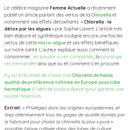
Le célèbre magazine
Femme Actuelle
a récemment
publié un article parlant des vertus de la
Chlorella
et
notamment ses effets détoxifiants: «
Chlorella : la
détox par les algues
» par Sophie Lavent. L’article très
bien élaboré et synthétique souligne encore une fois les
vertus de cette
micro-algue
et ses effets bénéfiques
sur notre santé. L’auteur explique aussi comment la
consommer :
en poudre ou en comprimés
, la
posologie
recommandée
ainsi que ou et comment s’en procurer.
Il y est préconisé de choisir une
Chlorella de haute
qualité de préférence cultivée en Europe sous tube
hermétique
à l’abri de toute pollution pour garantir une
pureté maximum.
Extrait:
« Privilégiez donc les origines européennes, et
lisez attentivement tous les gages de qualité donnés par
le fabricant pour choisir la chlorella la plus « pure »
possible (algue cultivée dans des tubes de culture