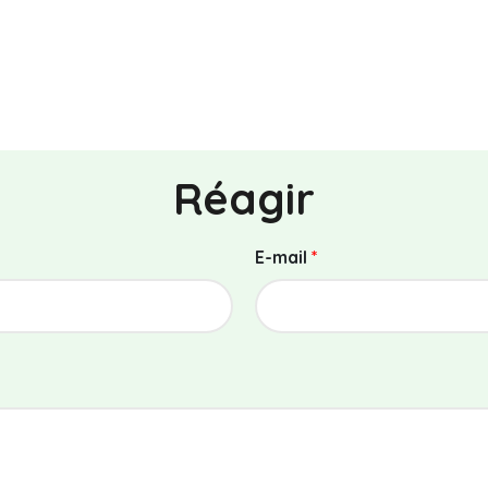
Réagir
E-mail
*