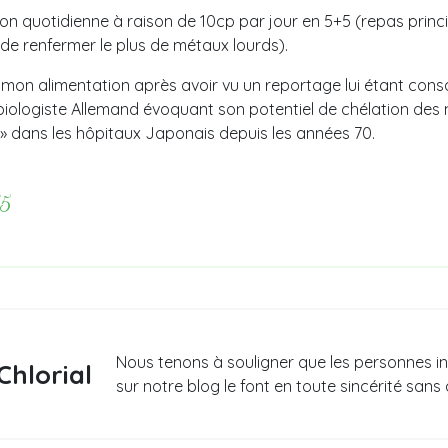
tion quotidienne à raison de 10cp par jour en 5+5 (repas prin
 de renfermer le plus de métaux lourds).
 mon alimentation après avoir vu un reportage lui étant cons
iologiste Allemand évoquant son potentiel de chélation des mé
 » dans les hôpitaux Japonais depuis les années 70.
15
Nous tenons à souligner que les personnes i
Chlorial
sur notre blog le font en toute sincérité sans 