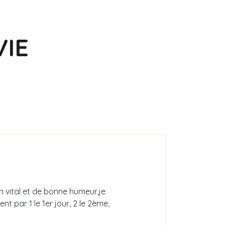
VIE
n vital et de bonne humeur,je
par 1 le 1er jour, 2 le 2ème,