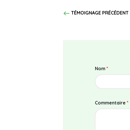
west
TÉMOIGNAGE PRÉCÉDENT
Nom
*
Commentaire
*