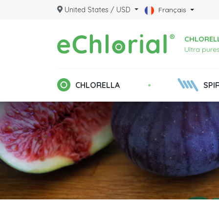
United States / USD
Français
CHLORELL
Ultra pure
•
CHLORELLA
SPI