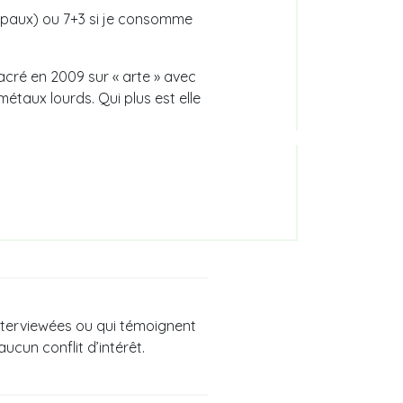
cipaux) ou 7+3 si je consomme
acré en 2009 sur « arte » avec
taux lourds. Qui plus est elle
nterviewées ou qui témoignent
aucun conflit d’intérêt.