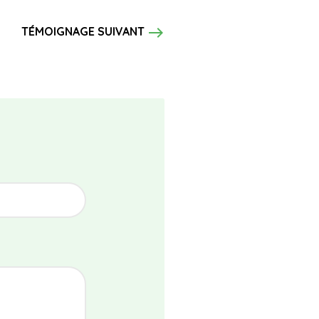
east
TÉMOIGNAGE SUIVANT