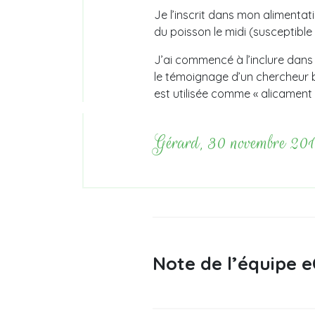
Je l’inscrit dans mon alimenta
du poisson le midi (susceptible
J’ai commencé à l’inclure dans
le témoignage d’un chercheur b
est utilisée comme « alicament
Gérard, 30 novembre 20
Note de l’équipe e