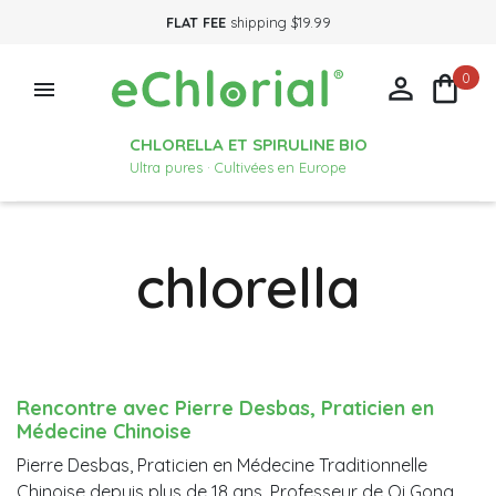
FLAT FEE
shipping $19.99
0



CHLORELLA ET SPIRULINE BIO
Ultra pures · Cultivées en Europe
chlorella
Rencontre avec Pierre Desbas, Praticien en
Médecine Chinoise
Pierre Desbas, Praticien en Médecine Traditionnelle
Chinoise depuis plus de 18 ans, Professeur de Qi Gong.