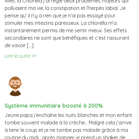
Avec la Chlorella j’ai réglé deux problèmes majeurs qui
polluaient ma vie, la constipation et l’herpès labial. Je
pense qu’ il n’y a rien que je n’ai pas essayé pour
stimuler mes intestins paresseux. La chlorella m’a
instantanément permis de me sentir mieux. Ses effets
secondaires ne sont que bénéfiques et c’est rassurant
de savoir […]
Lire la suite >>
Système immunitaire boosté à 200%
Jeune papa j’enchaîne les nuits blanches et mon enfant
tombe souvent malade à la crèche… Malgré cela j’arrive
à tenir le coup et je ne tombe pas malade grâce à ma
routine du midi : après manger je prend un shaker de