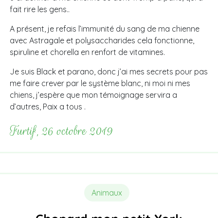
fait rire les gens..
A présent, je refais l’immunité du sang de ma chienne
avec Astragale et polysaccharides cela fonctionne,
spiruline et chorella en renfort de vitamines.
Je suis Black et parano, donc j’ai mes secrets pour pas
me faire crever par le système blanc, ni moi ni mes
chiens, j’espère que mon témoignage servira a
d’autres, Paix a tous .
Furtif, 26 octobre 2019
Animaux