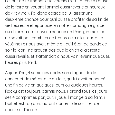
Le jour de l’euthanasie, le vétérinaire lui-même à refusé
de le faire en voyant l’animal aussi réveillé et heureux
de « revivre », j’ai donc décidé de lui laisser une
deuxième chance pour qu’il puisse profiter de sa fin de
vie heureuse et épanouie en nôtre compagnie grâce
au chlorella qui lui avait redonné de l’énergie, mais on
ne savait pas combien de temps cela allait durer. Le
vétérinaire nous avait même dit qu’il était de garde ce
soir là, car il ne croyait pas que le chien allait resté
aussi réveillé, et s’attendait à nous voir revenir quelques
heures plus tard.
Aujourd’hui, 4 semaines après son diagnostic de
cancer et de métastase au foie, qui lui avait annoncé
une fin de vie en quelques jours ou quelques heures,
Rocky est toujours parmis nous, il prend tous les jours
ses 4 comprimés par jour, il joue, il mange a sa faim, il
boit et est toujours autant content de sortir et de
courir sur l’herbe.