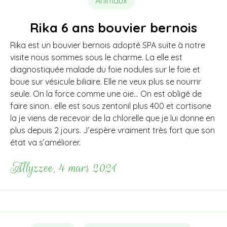
Animaux
Rika 6 ans bouvier bernois
Rika est un bouvier bernois adopté SPA suite à notre
visite nous sommes sous le charme. La elle est
diagnostiquée malade du foie nodules sur le foie et
boue sur vésicule biliaire. Elle ne veux plus se nourrir
seule. On la force comme une oie… On est obligé de
faire sinon.. elle est sous zentonil plus 400 et cortisone
la je viens de recevoir de la chlorelle que je lui donne en
plus depuis 2 jours. J’espère vraiment très fort que son
état va s’améliorer.
Allyzzee, 4 mars 2021