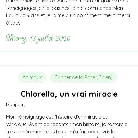
durera mais je tiens à vous dire merci car grâce à vos
témoignages je n’ai pas hésité ma commande. Mon
Loulou à 9 ans et je l’aime à un point merci merci merci
à tous.
Thierry, 18 juillet 2020
Animaux
Cancer de la Rate (Chien)
Chlorella, un vrai miracle
Bonjour,
Mon témoignage est l’histoire d’un miracle et
véridique. Avant de raconter mon histoire, je remercie
très sincèrement ce site qui m’a fait découvrir le