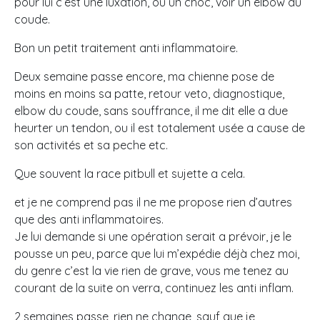
pour lui c’est une luxation, ou un choc, voir un elbow du
coude.
Bon un petit traitement anti inflammatoire.
Deux semaine passe encore, ma chienne pose de
moins en moins sa patte, retour veto, diagnostique,
elbow du coude, sans souffrance, il me dit elle a due
heurter un tendon, ou il est totalement usée a cause de
son activités et sa peche etc.
Que souvent la race pitbull et sujette a cela.
et je ne comprend pas il ne me propose rien d’autres
que des anti inflammatoires.
Je lui demande si une opération serait a prévoir, je le
pousse un peu, parce que lui m’expédie déjà chez moi,
du genre c’est la vie rien de grave, vous me tenez au
courant de la suite on verra, continuez les anti inflam.
2 semaines passe, rien ne change, sauf que je