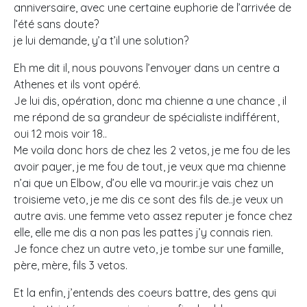
anniversaire, avec une certaine euphorie de l’arrivée de
l’été sans doute?
je lui demande, y’a t’il une solution?
Eh me dit il, nous pouvons l’envoyer dans un centre a
Athenes et ils vont opéré.
Je lui dis, opération, donc ma chienne a une chance , il
me répond de sa grandeur de spécialiste indifférent,
oui 12 mois voir 18..
Me voila donc hors de chez les 2 vetos, je me fou de les
avoir payer, je me fou de tout, je veux que ma chienne
n’ai que un Elbow, d’ou elle va mourir..je vais chez un
troisieme veto, je me dis ce sont des fils de..je veux un
autre avis. une femme veto assez reputer je fonce chez
elle, elle me dis a non pas les pattes j’y connais rien.
Je fonce chez un autre veto, je tombe sur une famille,
père, mère, fils 3 vetos.
Et la enfin, j’entends des coeurs battre, des gens qui