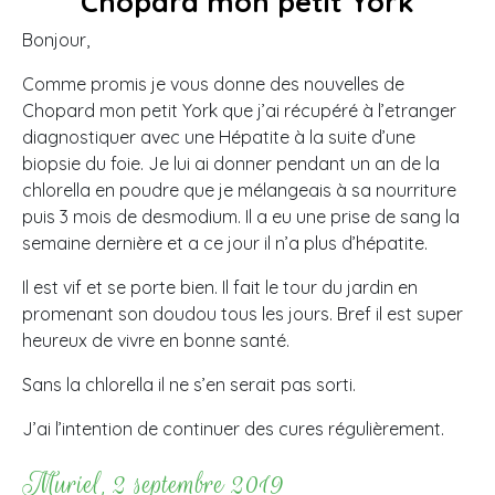
Chopard mon petit York
Bonjour,
Comme promis je vous donne des nouvelles de
Chopard mon petit York que j’ai récupéré à l’etranger
diagnostiquer avec une Hépatite à la suite d’une
biopsie du foie. Je lui ai donner pendant un an de la
chlorella en poudre que je mélangeais à sa nourriture
puis 3 mois de desmodium. Il a eu une prise de sang la
semaine dernière et a ce jour il n’a plus d’hépatite.
Il est vif et se porte bien. Il fait le tour du jardin en
promenant son doudou tous les jours. Bref il est super
heureux de vivre en bonne santé.
Sans la chlorella il ne s’en serait pas sorti.
J’ai l’intention de continuer des cures régulièrement.
Muriel, 2 septembre 2019