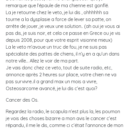
remarque que l’épaule de ma chienne est gonflé.
La je retourne chez le veto, je lui dis , ohhhhhh sa
tourne a la dysplasie a force de lever sa patte, on
arrête de jouer, je veux une solution.. (ah oui je vous ai
pas dis, je suis noir, et cela ce passe en Grece ou je vis
depuis 2008, pour que votre esprit visionne mieux)
La le veto m’avoue un truc de fou, je ne suis pas
spécialiste des pattes de chiens, il n’y en a qu’un dans
notre ville… Allez le voir de ma part.
Je vais donc chez ce veto, tout de suite radio, etc,
annonce après 2 heures sur place, votre chien ne va
pas survivre..il a grand max un mois a vivre,
Osteosarcome avancé, je lui dis c’est quoi?
Cancer des Os.
Regardez la radio, le scapula n’est plus la, les poumon
je vois des choses bizarre a mon avis le cancer c’est
répandu, il me le dis, comme ci c’était l’annonce de mon