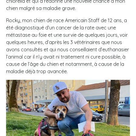
chlorella et qui a redonné une nouvelle chance à mon
chien malgré sa maladie grave.
Rocky, mon chien de race Americain Staff de 12 ans, a
été diagnostiqué d’un cancer de la rate avec une
métastase au foie et une survie de quelques jours, voir
quelques heures, d’après les 3 vétérinaires que nous
avons consultés et qui nous conseillaient d’euthanasier
l’animal car il n’y avait ni traitement ni cure possible, à
cause de l’âge du chien et notamment, à cause de la
maladie déjà trop avancée.