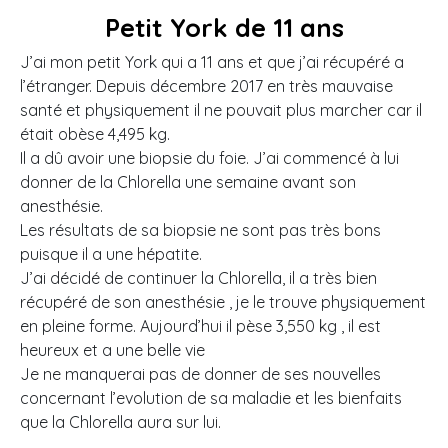
Petit York de 11 ans
J’ai mon petit York qui a 11 ans et que j’ai récupéré a
l’étranger. Depuis décembre 2017 en très mauvaise
santé et physiquement il ne pouvait plus marcher car il
était obèse 4,495 kg.
Il a dû avoir une biopsie du foie.
J’ai commencé à lui
donner de la Chlorella une semaine avant son
anesthésie.
Les résultats de sa biopsie ne sont pas très bons
puisque il a une hépatite.
J’ai décidé de continuer la Chlorella, il a très bien
récupéré de son anesthésie , je le trouve physiquement
en pleine forme.
Aujourd’hui il pèse 3,550 kg , il est
heureux et a une belle vie
Je ne manquerai pas de donner de ses nouvelles
concernant l’evolution de sa maladie et les bienfaits
que la Chlorella aura sur lui.