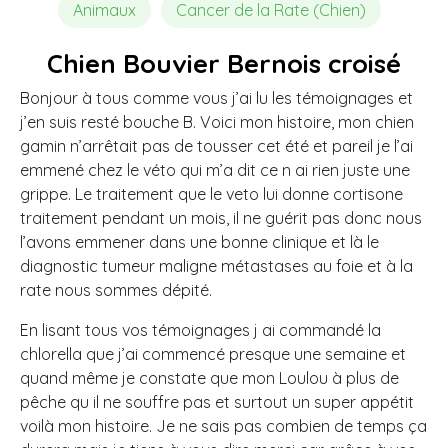
Animaux
Cancer de la Rate (Chien)
Chien Bouvier Bernois croisé
Bonjour à tous comme vous j’ai lu les témoignages et
j’en suis resté bouche B. Voici mon histoire, mon chien
gamin n’arrêtait pas de tousser cet été et pareil je l’ai
emmené chez le véto qui m’a dit ce n ai rien juste une
grippe. Le traitement que le veto lui donne cortisone
traitement pendant un mois, il ne guérit pas donc nous
l’avons emmener dans une bonne clinique et là le
diagnostic tumeur maligne métastases au foie et à la
rate nous sommes dépité.
En lisant tous vos témoignages j ai commandé la
chlorella que j’ai commencé presque une semaine et
quand même je constate que mon Loulou à plus de
pêche qu il ne souffre pas et surtout un super appétit
voilà mon histoire. Je ne sais pas combien de temps ça