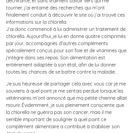
déchirante, et sans vraiment savoir vers qui me
tourner, j’ai entamé des recherches qui m’ont
finalement conduit à découvrir le site où j’ai trouvé ces
informations sur la chlorella.
J’ai donc commencé à lui administrer un traitement de
chlorella. Aujourd’hui, je lui en donne quatre comprimés
par jour, accompagnés d’autres compléments
spécialement conçus pour son foie et de vitamines que
j’intègre dans ses repas. Son alimentation est
entièrement adaptée à son état, afin de lui donner
toutes les chances de se battre contre la maladie.
Je suis heureuse de partager cela avec vous car je me
souviens à quel point je me sentais perdue lorsque les
vétérinaires m’ont annoncé que ma petite chienne allait
mourir. Évidemment, je suis pleinement consciente que
la chlorella ne guérira pas son cancer, mais il me
semble important de souligner à quel point ce
complément alimentaire a contribué à stabiliser son