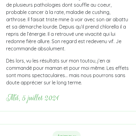
de plusieurs pathologies dont souffle au coeur,
probable cancer à la rate, maladie de cushing,
arthrose. Il faisait triste mine à voir avec son air abattu
et sa démarche lourde. Depuis qu’il prend chlorella il a
repris de l’énergie. Il a retrouvé une vivacité qui lui
redonne fière allure. Son regard est redevenu vif. Je
recommande absolument.
Dès lors, vu les résultats sur mon toutou, j’en ai
commandé pour maman et pour moi même. Les effets
sont moins spectaculaires… mais nous pourrons sans
doute apprécier sur le long terme.
Md, 5 juillet 2021