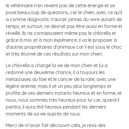
le vétérinaire n’en revient pas de cette énergie et se
pose beaucoup de questions, car le chien, avec ce qu’il
a comme diagnostic n’aurait jamais du vivre autant de
temps, et surtout, ne devrait pas être aussi en forme et
réveillé. Ils ne connaissaient même pas le chlorella et
grâce à moi, et à mon expérience, il va le proposer à
d’autres propriétaires d’animaux car il est sous le choc
et très étonné de ces résultats sur mon chien.
Le chlorella a changé la vie de mon chien et lui a
redonné une deuxième chance, il a toujours les
métastases au foie et le cancer de la rate, avec une
légère anémie, mais il vit un peu plus longtemps et
profite de ses derniers instants heureux et en forme, et
nous, nous sommes très heureux pour lui car, quand il
partira, il aura été heureux pendant les derniers
moments de sa vie auprès de nous.
Merci de m’avoir fait découvrir cela, je revis des