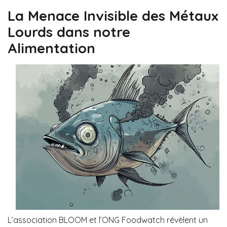
La Menace Invisible des Métaux
Lourds dans notre
Alimentation
L’association BLOOM et l’ONG Foodwatch révèlent un