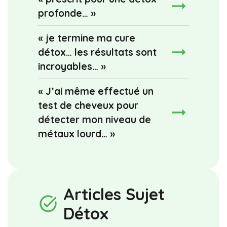
profonde… »
« je termine ma cure
détox… les résultats sont
incroyables… »
« J’ai même effectué un
test de cheveux pour
détecter mon niveau de
métaux lourd… »
Articles Sujet
task_alt
Détox