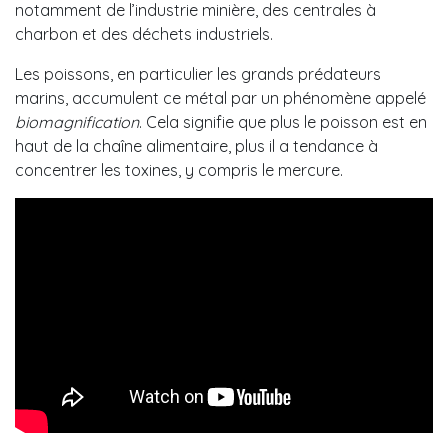
notamment de l’industrie minière, des centrales à
charbon et des déchets industriels.
Les poissons, en particulier les grands prédateurs
marins, accumulent ce métal par un phénomène appelé
biomagnification
. Cela signifie que plus le poisson est en
haut de la chaîne alimentaire, plus il a tendance à
concentrer les toxines, y compris le mercure.