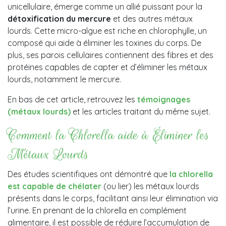
unicellulaire, émerge comme un allié puissant pour la
détoxification du mercure
et des autres métaux
lourds. Cette micro-algue est riche en chlorophylle, un
composé qui aide à éliminer les toxines du corps. De
plus, ses parois cellulaires contiennent des fibres et des
protéines capables de capter et d’éliminer les métaux
lourds, notamment le mercure.
En bas de cet article, retrouvez les
témoignages
(métaux lourds)
et les articles traitant du même sujet.
Comment la Chlorella aide à Éliminer les
Métaux Lourds
Des études scientifiques ont démontré que
la chlorella
est capable de chélater
(ou lier) les métaux lourds
présents dans le corps, facilitant ainsi leur élimination via
l’urine. En prenant de la chlorella en complément
alimentaire, il est possible de réduire l’accumulation de